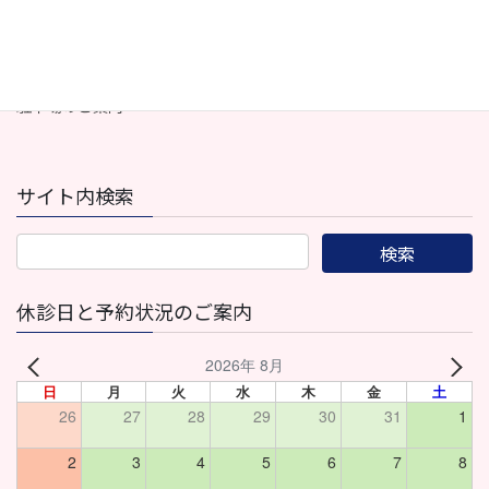
はりとおきゅうのおはなし
Instagram
駐車場のご案内
サイト内検索
休診日と予約状況のご案内
2026年 8月
日
月
火
水
木
金
土
26
27
28
29
30
31
1
2
3
4
5
6
7
8